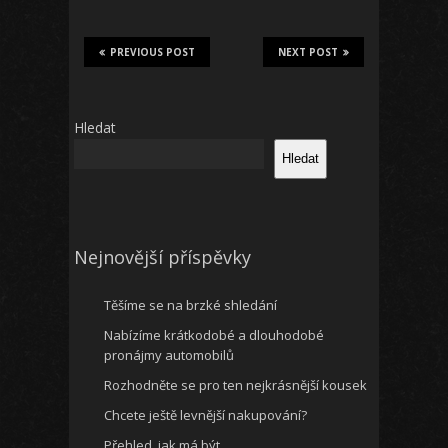
PREVIOUS POST
NEXT POST
Hledat
Hledat
Nejnovější příspěvky
Těšíme se na brzké shledání
Nabízíme krátkodobé a dlouhodobé
pronájmy automobilů
Rozhodněte se pro ten nejkrásnější kousek
Chcete ještě levnější nakupování?
Přehled, jak má být