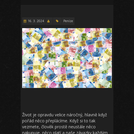
16. 3. 2024
Peníze
Život je opravdu velice náročný, hlavně když
pořád něco přeplácíme. Když si to tak
vezmete, člověk prostě neustále něco
nakupuje, něco platí a naše závazky každým