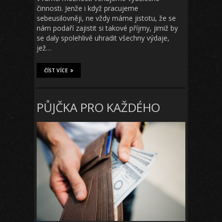
činnosti. Jenže i když pracujeme
sebeusilovněji, ne vždy máme jistotu, že se
nám podaří zajistit si takové příjmy, jimiž by
se daly spolehlivě uhradit všechny výdaje,
jež…
ČÍST VÍCE
PŮJČKA PRO KAŽDÉHO