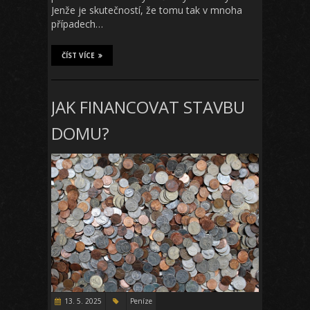
Jenže je skutečností, že tomu tak v mnoha
případech…
ČÍST VÍCE
JAK FINANCOVAT STAVBU
DOMU?
13. 5. 2025
Peníze