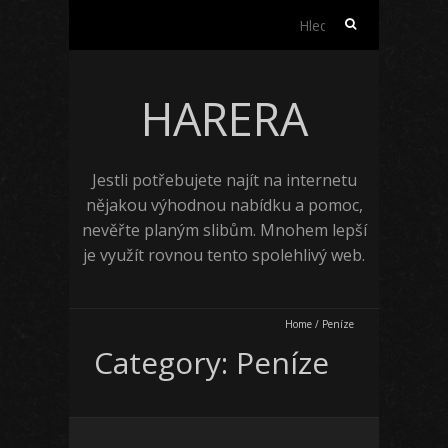
Vyhledávání
HARERA
Jestli potřebujete najít na internetu
nějakou výhodnou nabídku a pomoc,
nevěřte planým slibům. Mnohem lepší
je využít rovnou tento spolehlivý web.
Home
/
Peníze
Category: Peníze