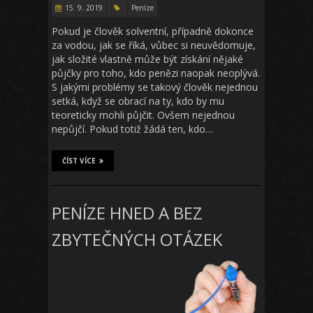
15. 9. 2019
Peníze
Pokud je člověk solventní, případně dokonce
za vodou, jak se říká, vůbec si neuvědomuje,
jak složité vlastně může být získání nějaké
půjčky pro toho, kdo penězi naopak neoplývá.
S jakými problémy se takový člověk nejednou
setká, když se obrací na ty, kdo by mu
teoreticky mohli půjčit. Ovšem nejednou
nepůjčí. Pokud totiž žádá ten, kdo…
ČÍST VÍCE
PENÍZE HNED A BEZ
ZBYTEČNÝCH OTÁZEK