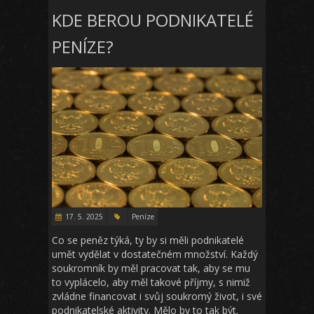
KDE BEROU PODNIKATELÉ
PENÍZE?
17. 5. 2025
Peníze
Co se peněz týká, ty by si měli podnikatelé
umět vydělat v dostatečném množství. Každý
soukromník by měl pracovat tak, aby se mu
to vyplácelo, aby měl takové příjmy, s nimiž
zvládne financovat i svůj soukromý život, i své
podnikatelské aktivity. Mělo by to tak být.