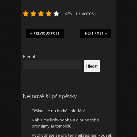
4/5 - (7 votes)
PREVIOUS POST
NEXT POST
Hledat
Hledat
Nejnovější příspěvky
Těšíme se na brzké shledání
Nabízíme krátkodobé a dlouhodobé
pronájmy automobilů
Rozhodněte se pro ten nejkrásnější kousek