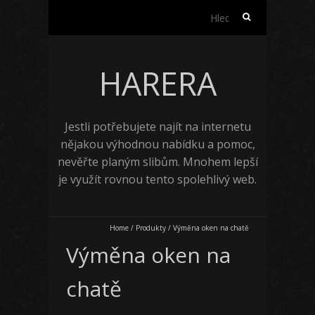
Vyhledávání
HARERA
Jestli potřebujete najít na internetu
nějakou výhodnou nabídku a pomoc,
nevěřte planým slibům. Mnohem lepší
je využít rovnou tento spolehlivý web.
Home
/
Produkty
/
Výměna oken na chatě
Výměna oken na
chatě