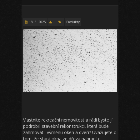
18. 5. 2025
Produkty
Vlastníte rekreační nemovitost a rádi byste jí
podrobili stavební rekonstrukci, která bude
zahrnovat i výměnu oken a dveří? Uvažujete o
tom, že stará okna ze dřeva nahradíte