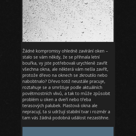
Žádné kompromisy ohledně zavírání oken
–
stalo se vám někdy, že se přihnala letní
bouřka, vy jste potřebovali urychleně zavřít
všechna okna, ale některá vám nešla zavřít,
protože dřevo na oknech se zkroutilo nebo
nabobtnalo? Dřevo totiž neustále pracuje,
roztahuje se a smršťuje podle aktuálních
povětrnostních vlivů, a tak to může způsobit
problém u oken a dveří nebo třeba
terasových palubek. Plastová okna ale
nepracují, ta si udržují stabilní tvar i rozměr a
tam vás žádná podobná událost nezastihne.