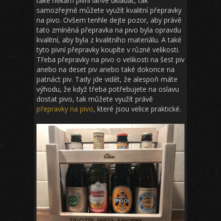
také někam pivní lahve ukládat, tak
samozřejmě můžete využít kvalitní přepravky
na pivo. Ovšem tenhle dejte pozor, aby právě
tato zmíněná přepravka na pivo byla opravdu
kvalitní, aby byla z kvalitního materiálu. A také
tyto pivní přepravky koupíte v různé velikosti.
Třeba přepravky na pivo o velikosti na šest piv
anebo na deset piv anebo také dokonce na
patnáct piv. Tady jde vidět, že alespoň máte
výhodu, že když třeba potřebujete na oslavu
dostat pivo, tak můžete využít právě
přepravky na pivo
, které jsou velice praktické.