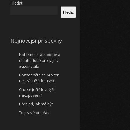
Hledat
Hledat
Nejnovější příspěvky
Nabízíme krátkodobé a
dlouhodobé pronájmy
automobilů
Rozhodněte se pro ten
nejkrásnější kousek
Chcete ještě levnější
nakupování?
Přehled, jak má být
To pravé pro Vás