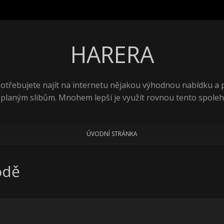
HARERA
 potřebujete najít na internetu nějakou výhodnou nabídku a
 planým slibům. Mnohem lepší je využít rovnou tento spolehl
ÚVODNÍ STRÁNKA
odě