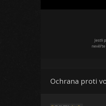
Jestli
nevěřte
Ochrana proti v