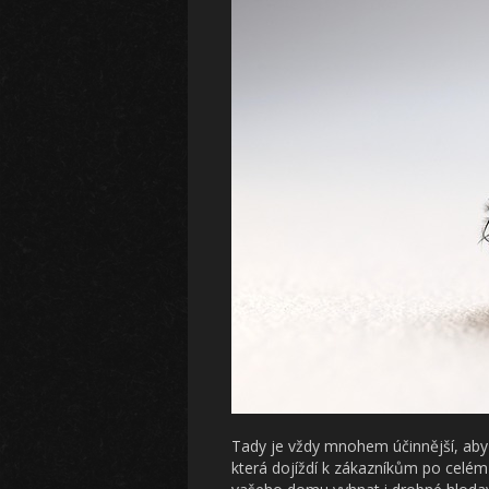
Tady je vždy mnohem účinnější, aby 
která dojíždí k zákazníkům po celém