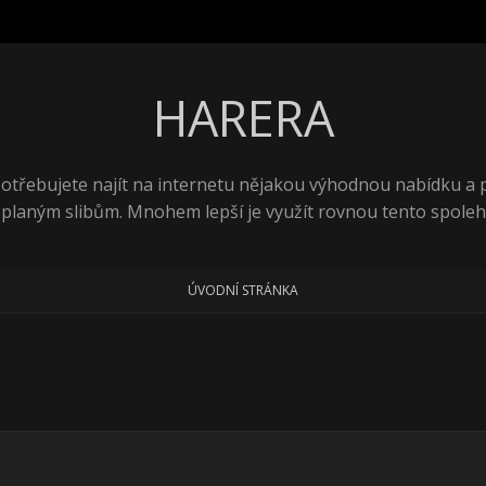
HARERA
 potřebujete najít na internetu nějakou výhodnou nabídku a
 planým slibům. Mnohem lepší je využít rovnou tento spolehl
ÚVODNÍ STRÁNKA