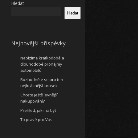
Hledat
Hledat
Nejnovější příspěvky
Nabízíme krátkodobé a
dlouhodobé pronájmy
automobilů
Rozhodněte se pro ten
nejkrásnější kousek
Chcete ještě levnější
nakupování?
Přehled, jak má být
To pravé pro Vás