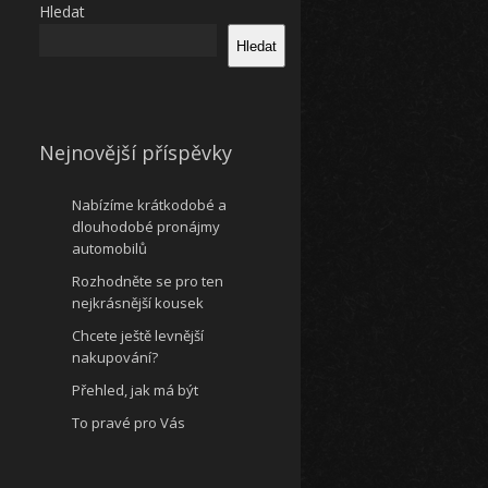
Hledat
Hledat
Nejnovější příspěvky
Nabízíme krátkodobé a
dlouhodobé pronájmy
automobilů
Rozhodněte se pro ten
nejkrásnější kousek
Chcete ještě levnější
nakupování?
Přehled, jak má být
To pravé pro Vás