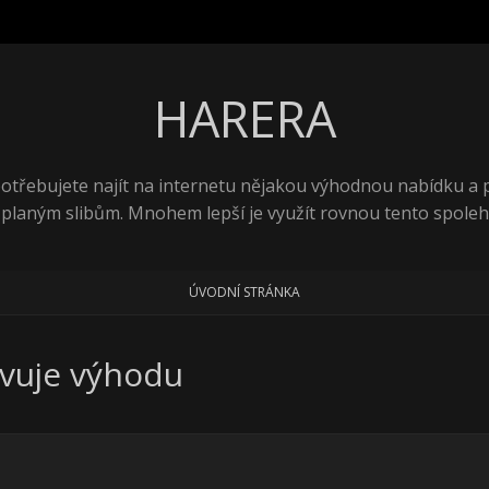
HARERA
 potřebujete najít na internetu nějakou výhodnou nabídku a
 planým slibům. Mnohem lepší je využít rovnou tento spolehl
ÚVODNÍ STRÁNKA
avuje výhodu