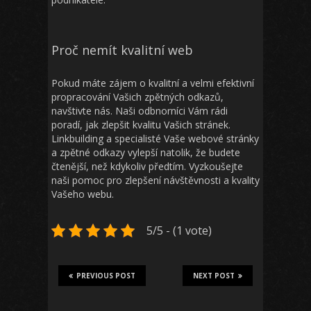
Proč nemít kvalitní web
Pokud máte zájem o kvalitní a velmi efektivní
propracování Vašich zpětných odkazů,
navštivte nás. Naši odbnorníci Vám rádi
poradí, jak zlepšit kvalitu Vašich stránek.
Linkbuilding
a specialisté Vaše webové stránky
a zpětné odkazy vylepší natolik, že budete
čtenější, než kdykoliv předtím. Vyzkoušejte
naši pomoc pro zlepšení návštěvnosti a kvality
Vašeho webu.
5/5 - (1 vote)
PREVIOUS POST
NEXT POST