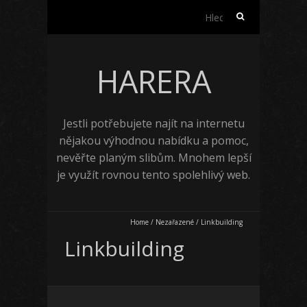
Vyhledávání
HARERA
Jestli potřebujete najít na internetu
nějakou výhodnou nabídku a pomoc,
nevěřte planým slibům. Mnohem lepší
je využít rovnou tento spolehlivý web.
Home
/
Nezařazené
/
Linkbuilding
Linkbuilding