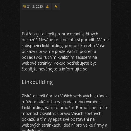
21. 3. 2025
Potřebujete lepší propracování zpětných
odkazů? Neváhejte a nechte si poradit. Máme
k dispozici linkbuilding, pomocí kterého Vaše
odkazy upravíme podle Vašich potřeb a
požadavků ručním kvalitním zápisem na
webové stránky. Pokud potřebujete být
čtenější, neváhejte a informujte se.
Linkbuilding
Získáte lepší úpravu Vašich webových stránek,
můžete také odkazy prodat nebo vyměnit.
Linkbuilding Vám to umožní. Pomocí něj máte
možnost zkvalitnit úpravu Vašich zpětných
odkazů a tím vylepšit své postavení na
webových stránkách. Ideální pro velké firmy a
podnikatele.