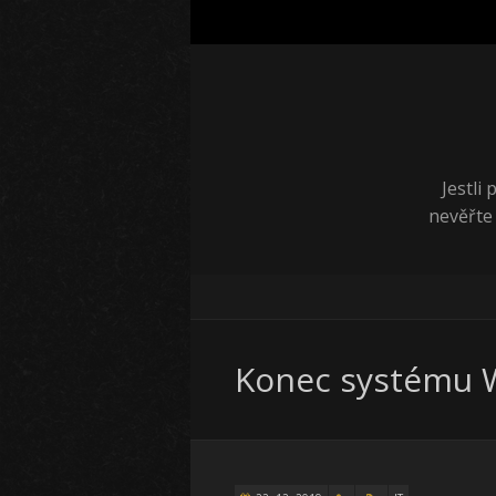
Jestli
nevěřte
Konec systému 