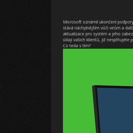
Microsoft oznámil ukončení podpor
stává náchylnějším vůči virům a dal
aktualizace pro systém a jeho zabezp
údaji vašich klientů, již nesplňujet
Co teda s tím?