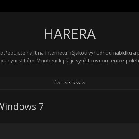
HARERA
 potřebujete najít na internetu nějakou výhodnou nabídku a
 planým slibům. Mnohem lepší je využít rovnou tento spolehl
ÚVODNÍ STRÁNKA
Windows 7