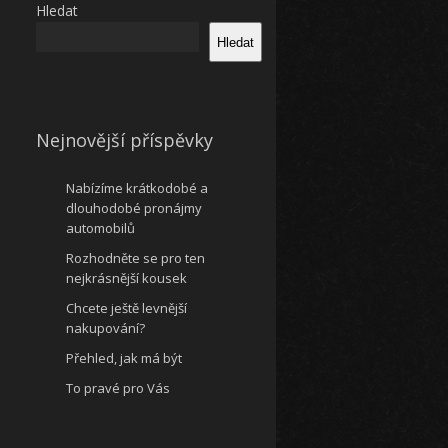
Hledat
Hledat
Nejnovější příspěvky
Nabízíme krátkodobé a
dlouhodobé pronájmy
automobilů
Rozhodněte se pro ten
nejkrásnější kousek
Chcete ještě levnější
nakupování?
Přehled, jak má být
To pravé pro Vás