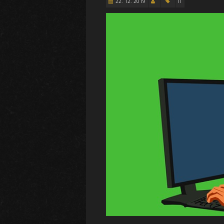
22. 12. 2019
IT