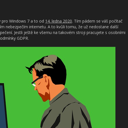
y pro Windows 7 a to od
14. ledna 2020
. Tím pádem se váš počítač
ším nebezpečím internetu. A to kvůli tomu, že už nedostane další
ečení. Jestli ještě ke všemu na takovém stroji pracujete s osobními
e podmínky GDPR.