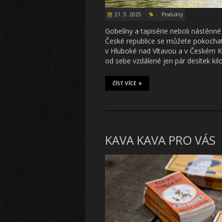
21. 5. 2025
Produkty
Gobelíny a tapisérie neboli nástěnné
České republice se můžete pokochat
v Hluboké nad Vltavou a v Českém K
od sebe vzdálené jen pár desítek ki
ČÍST VÍCE
KAVA KAVA PRO VÁS