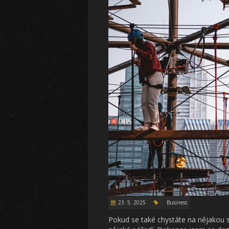
23. 5. 2025
Business
Pokud se také chystáte na nějakou 