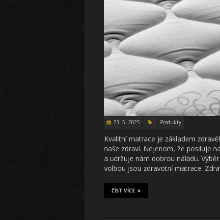
23. 5. 2025
Produkty
Kvalitní matrace je základem zdravé
naše zdraví. Nejenom, že posiluje na
a udržuje nám dobrou náladu. Výběr s
volbou jsou zdravotní matrace. Zdr
ČÍST VÍCE