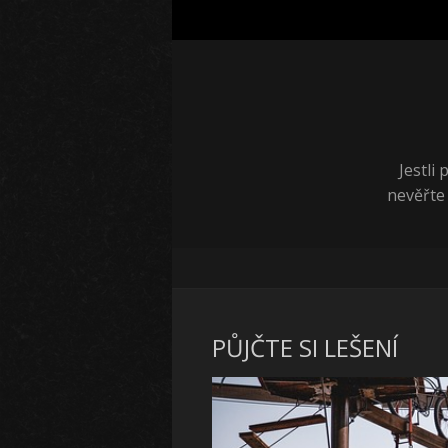
Jestli
nevěřte
PŮJČTE SI LEŠENÍ