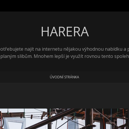
HARERA
 potřebujete najít na internetu nějakou výhodnou nabídku a
 planým slibům. Mnohem lepší je využít rovnou tento spolehl
ÚVODNÍ STRÁNKA