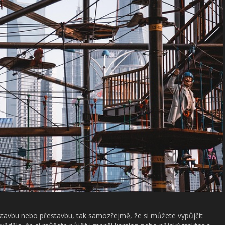
stavbu nebo přestavbu, tak samozřejmě, že si můžete vypůjčit