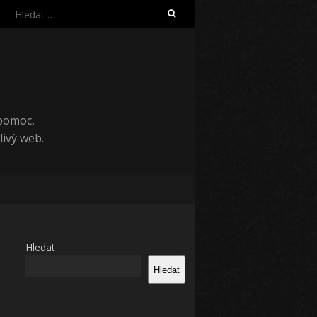
Vyhledávání
 pomoc,
ivý web.
Hledat
Hledat