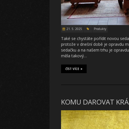
21. 5. 2025
Produkty
Také se chystáte pořídit novou seda
protože v dnešní době je opravdu mno
sedačku a na našem trhu je opravd
měla takový…
ČÍST VÍCE
KOMU DAROVAT KRÁ